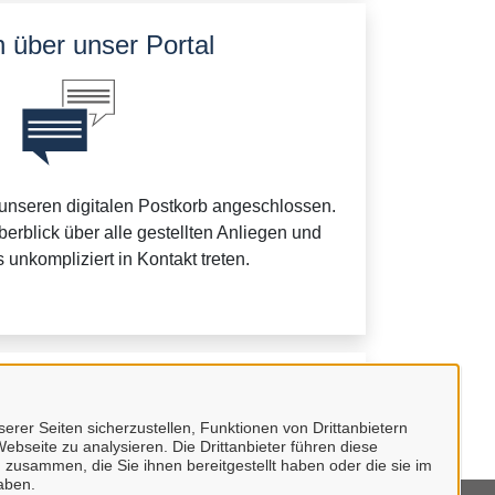
 über unser Portal
 unseren digitalen Postkorb angeschlossen.
erblick über alle gestellten Anliegen und
 unkompliziert in Kontakt treten.
undes.
erer Seiten sicherzustellen, Funktionen von Drittanbietern
ebseite zu analysieren. Die Drittanbieter führen diese
 zusammen, die Sie ihnen bereitgestellt haben oder die sie im
aben.