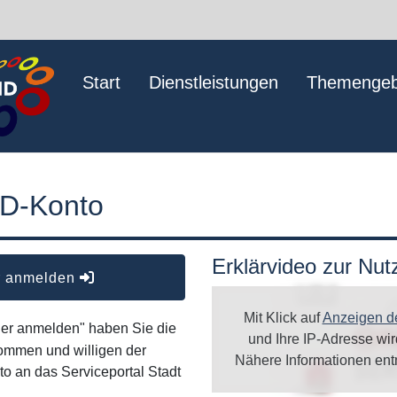
Start
Dienstleistungen
Themengeb
ID-Konto
Erklärvideo zur Nu
er anmelden
Mit Klick auf
Anzeigen d
oder anmelden" haben Sie die
und Ihre IP-Adresse wi
ommen und willigen der
Nähere Informationen en
o an das Serviceportal Stadt