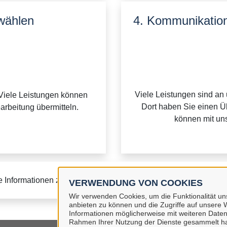
wählen
4. Kommunikation
Viele Leistungen sind an
Viele Leistungen können
Dort haben Sie einen Üb
earbeitung übermitteln.
können mit uns
e Informationen zur BundID finden Sie auf der
FAQ-Seite des B
VERWENDUNG VON COOKIES
Wir verwenden Cookies, um die Funktionalität uns
anbieten zu können und die Zugriffe auf unsere W
Informationen möglicherweise mit weiteren Daten
Rahmen Ihrer Nutzung der Dienste gesammelt h