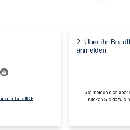
2. Über ihr Bund
anmelden
Sie melden sich über 
 bei der BundID
.
Klicken Sie dazu ei