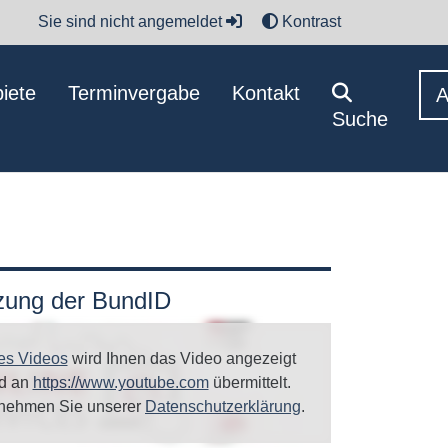
Sie sind nicht angemeldet
Kontrast
iete
Terminvergabe
Kontakt
Suche
tzung der BundID
es Videos
wird Ihnen das Video angezeigt
rd an
https://www.youtube.com
übermittelt.
tnehmen Sie unserer
Datenschutzerklärung
.