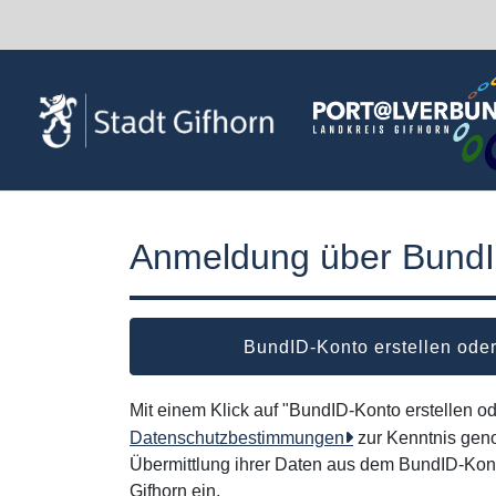
Zum Hauptinhalt springen
Anmeldung über Bund
BundID-Konto erstellen od
Mit einem Klick auf "BundID-Konto erstellen 
Datenschutzbestimmungen
zur Kenntnis gen
Übermittlung ihrer Daten aus dem BundID-Kont
Gifhorn ein.