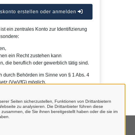
konto erstellen oder anmelden
t ein zentrales Konto zur Identifizierung
esondere:
en,
nen ein Recht zustehen kann
, die beruflich oder gewerblich tätig sind.
h durch Behörden im Sinne von § 1 Abs. 4
etz (VwVfG) möglich.
erer Seiten sicherzustellen, Funktionen von Drittanbietern
ebseite zu analysieren. Die Drittanbieter führen diese
 zusammen, die Sie ihnen bereitgestellt haben oder die sie im
aben.
eedback