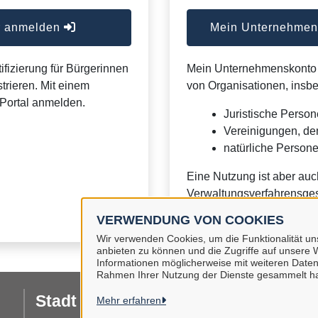
er anmelden
Mein Unternehmens
ifizierung für Bürgerinnen
Mein Unternehmenskonto is
trieren. Mit einem
von Organisationen, insb
Portal anmelden.
Juristische Person
Vereinigungen, de
natürliche Personen
Eine Nutzung ist aber auc
Verwaltungsverfahrensges
VERWENDUNG VON COOKIES
Wir verwenden Cookies, um die Funktionalität uns
anbieten zu können und die Zugriffe auf unsere W
Informationen möglicherweise mit weiteren Daten
Rahmen Ihrer Nutzung der Dienste gesammelt h
Stadt Gifhorn
Mehr erfahren
F