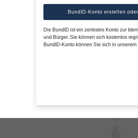
BundID-Konto erstellen od
Die BundID ist ein zentrales Konto zur Ident
und Bürger. Sie können sich kostenlos regis
BundID-Konto können Sie sich in unserem 