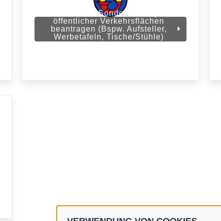
Verkehr - Sondernutzung
öffentlicher Verkehrsflächen
beantragen (Bspw. Aufsteller,
Werbetafeln, Tische/Stühle)
(Stadt Gifhorn)