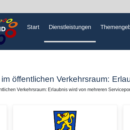
Start
Dienstleistungen
Themengeb
 im öffentlichen Verkehrsraum: Erla
entlichen Verkehrsraum: Erlaubnis wird von mehreren Servicepor