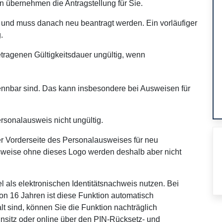
n übernehmen die Antragstellung für Sie.
g und muss danach neu beantragt werden. Ein vorläufiger
.
tragenen Gültigkeitsdauer ungültig, wenn
kennbar sind. Das kann insbesondere bei Ausweisen für
ersonalausweis nicht ungültig.
 Vorderseite des Personalausweises für neu
sweise ohne dieses Logo werden deshalb aber nicht
 als elektronischen Identitätsnachweis nutzen. Bei
on 16 Jahren ist diese Funktion automatisch
t sind, können Sie die Funktion nachträglich
sitz oder online über den PIN-Rücksetz- und