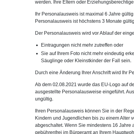
werden. Ihre Eltern oder Erziehungsberechtige
Ihr Personalausweis ist maximal 6 Jahre gülti
Personalausweis ist höchstens 3 Monate gültig
Der Personalausweis wird vor Ablauf der einge
Eintragungen nicht mehr zutreffen oder
Sie auf Ihrem Foto nicht mehr eindeutig er
Säuglinge oder Kleinstkinder der Fall sein.
Durch eine Änderung Ihrer Anschrift wird Ihr P
Ab dem 02.08.2021 wurde das EU-Logo auf der
ausgestellte Personalausweise eingeführt. Au
ungültig.
Ihren Personalausweis können Sie in der Regel
Kindern und Jugendlichen bis zu einem Alter v
abgeschaltet. Wenn Sie mindestens 16 Jahre al
gebührenfrei im Bürgeramt an Ihrem Hauptwohn