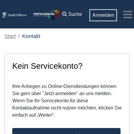
Zum Hauptinhalt springen
Suche
Anmelden
M
Start
Kontakt
Kein Servicekonto?
Ihre Anliegen zu Online-Dienstleistungen können
Sie gern über "Jetzt anmelden" an uns melden.
Wenn Sie Ihr Servicekonto für diese
Kontaktaufnahme nicht nutzen möchten, klicken Sie
einfach auf „Weiter“.