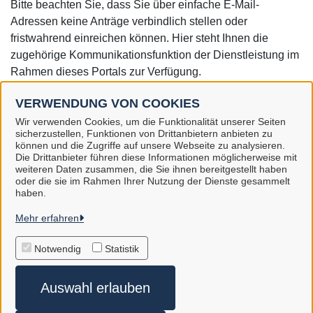
Bitte beachten Sie, dass Sie über einfache E-Mail-
Adressen keine Anträge verbindlich stellen oder
fristwahrend einreichen können. Hier steht Ihnen die
zugehörige Kommunikationsfunktion der Dienstleistung im
Rahmen dieses Portals zur Verfügung.
info@stadt-gifhorn.de
VERWENDUNG VON COOKIES
Wir verwenden Cookies, um die Funktionalität unserer Seiten
sicherzustellen, Funktionen von Drittanbietern anbieten zu
können und die Zugriffe auf unsere Webseite zu analysieren.
Die Drittanbieter führen diese Informationen möglicherweise mit
Stadt Gifhorn
weiteren Daten zusammen, die Sie ihnen bereitgestellt haben
oder die sie im Rahmen Ihrer Nutzung der Dienste gesammelt
haben.
Alle Rechte vorbehalten
Mehr erfahren
Feedback
Notwendig
Statistik
Impressum
Auswahl erlauben
Kontakt