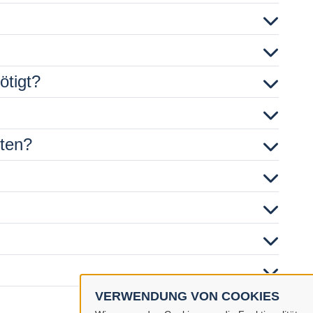
ötigt?
hten?
VERWENDUNG VON COOKIES