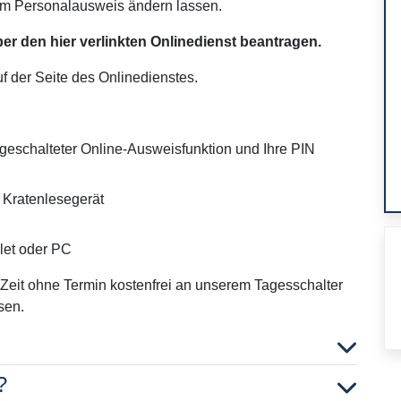
im Personalausweis ändern lassen.
er den hier verlinkten Onlinedienst beantragen.
uf der Seite des Onlinedienstes.
igeschalteter Online-Ausweisfunktion und Ihre PIN
 Kratenlesegerät
let oder PC
Zeit ohne Termin kostenfrei an unserem Tagesschalter
sen.
?