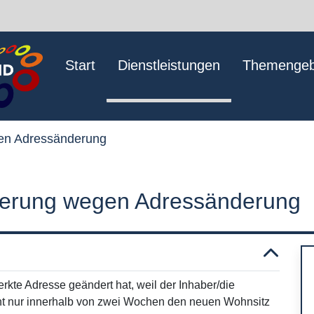
Start
Dienstleistungen
Themengeb
en Adressänderung
derung wegen Adressänderung
kte Adresse geändert hat, weil der Inhaber/die
cht nur innerhalb von zwei Wochen den neuen Wohnsitz