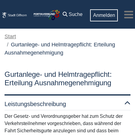
Zum Hauptinhalt springen
Suche
Anmelden
M
Start
Gurtanlege- und Helmtragepflicht: Erteilung
Ausnahmegenehmigung
Gurtanlege- und Helmtragepflicht:
Erteilung Ausnahmegenehmigung
Leistungsbeschreibung
Der Gesetz- und Verordnungsgeber hat zum Schutz der
Verkehrsteilnehmer vorgeschrieben, dass während der
Fahrt Sicherheitsgurte anzulegen sind und dass beim