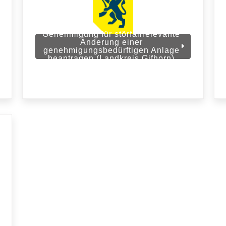
Genehmigung für störfallrelevante
Änderung einer
genehmigungsbedürftigen Anlage
beantragen (Landkreis Gifhorn)