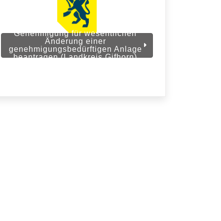
Genehmigung für wesentlichen
Änderung einer
genehmigungsbedürftigen Anlage
beantragen (Landkreis Gifhorn)