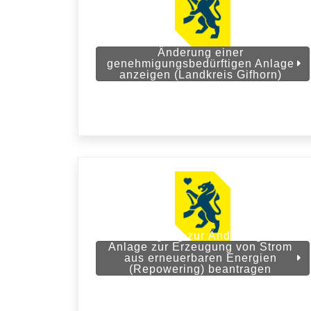
Änderung einer
genehmigungsbedürftigen Anlage
anzeigen (Landkreis Gifhorn)
Genehmigung zur Änderung einer
Anlage zur Erzeugung von Strom
aus erneuerbaren Energien
(Repowering) beantragen
(Landkreis Gifhorn)