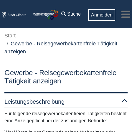
Zum Hauptinhalt springen
Suche
Anmelden
M
Start
Gewerbe - Reisegewerbekartenfreie Tätigkeit
anzeigen
Gewerbe - Reisegewerbekartenfreie
Tätigkeit anzeigen
Leistungsbeschreibung
Für folgende reisegewerbekartenfreien Tätigkeiten besteht
eine Anzeigepflicht bei der zuständigen Behörde: