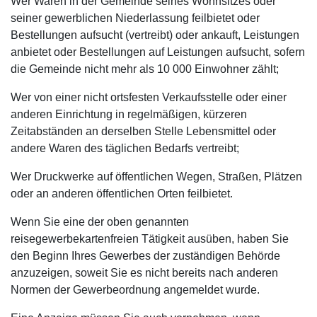
Wer Waren in der Gemeinde seines Wohnsitzes oder
seiner gewerblichen Niederlassung feilbietet oder
Bestellungen aufsucht (vertreibt) oder ankauft, Leistungen
anbietet oder Bestellungen auf Leistungen aufsucht, sofern
die Gemeinde nicht mehr als 10 000 Einwohner zählt;
Wer von einer nicht ortsfesten Verkaufsstelle oder einer
anderen Einrichtung in regelmäßigen, kürzeren
Zeitabständen an derselben Stelle Lebensmittel oder
andere Waren des täglichen Bedarfs vertreibt;
Wer Druckwerke auf öffentlichen Wegen, Straßen, Plätzen
oder an anderen öffentlichen Orten feilbietet.
Wenn Sie eine der oben genannten
reisegewerbekartenfreien Tätigkeit ausüben, haben Sie
den Beginn Ihres Gewerbes der zuständigen Behörde
anzuzeigen, soweit Sie es nicht bereits nach anderen
Normen der Gewerbeordnung angemeldet wurde.