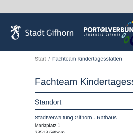
Zum Hauptinhalt springen
Start
Fachteam Kindertagesstätten
Fachteam Kindertagess
Standort
Stadtverwaltung Gifhorn - Rathaus
Marktplatz 1
38518 Gifhorn