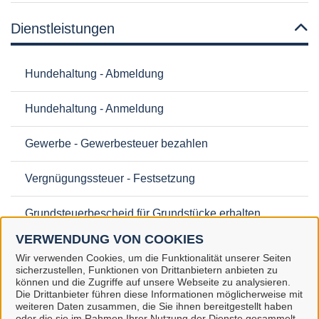
Dienstleistungen
Hundehaltung - Abmeldung
Hundehaltung - Anmeldung
Gewerbe - Gewerbesteuer bezahlen
Vergnügungssteuer - Festsetzung
Grundsteuerbescheid für Grundstücke erhalten
VERWENDUNG VON COOKIES
Wir verwenden Cookies, um die Funktionalität unserer Seiten
sicherzustellen, Funktionen von Drittanbietern anbieten zu
können und die Zugriffe auf unsere Webseite zu analysieren.
Die Drittanbieter führen diese Informationen möglicherweise mit
Stadt Gifhorn
weiteren Daten zusammen, die Sie ihnen bereitgestellt haben
oder die sie im Rahmen Ihrer Nutzung der Dienste gesammelt