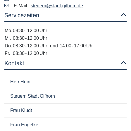
E‑Mail:
steuern@stadt-gifhorn.de
Servicezeiten
Mo.
08:30
-
12:00
Uhr
Mi.
08:30
-
12:00
Uhr
Do.
08:30
-
12:00
Uhr
und
14:00
-
17:00
Uhr
Fr.
08:30
-
12:00
Uhr
Kontakt
Herr Hein
Steuern Stadt Gifhorn
Frau Kludt
Frau Engelke