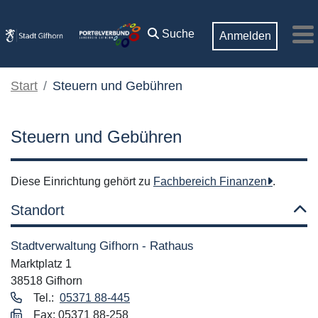
Zum Hauptinhalt springen
Suche
Anmelden
M
Start
Steuern und Gebühren
Steuern und Gebühren
Diese Einrichtung gehört zu
Fachbereich Finanzen
.
Standort
Stadtverwaltung Gifhorn - Rathaus
Marktplatz 1
38518 Gifhorn
Tel.:
05371 88-445
Fax: 05371 88-258